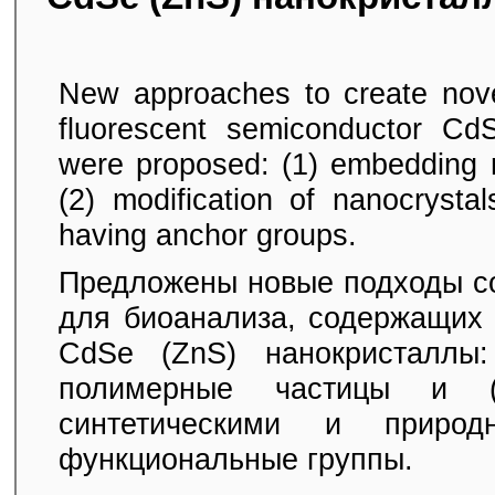
New approaches to create nove
fluorescent semiconductor CdS
were proposed: (1) embedding n
(2) modification of nanocrysta
having anchor groups.
Предложены новые подходы со
для биоанализа, содержащих
CdSe (ZnS) нанокристаллы:
полимерные частицы и (
синтетическими и приро
функциональные группы.