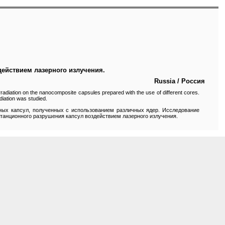
ействием лазерного излучения.
Russia / Россия
irradiation on the nanocomposite capsules prepared with the use of different cores.
diation was studied.
ных капсул, полученных с использованием различных ядер. Исследование
танционного разрушения капсул воздействием лазерного излучения.