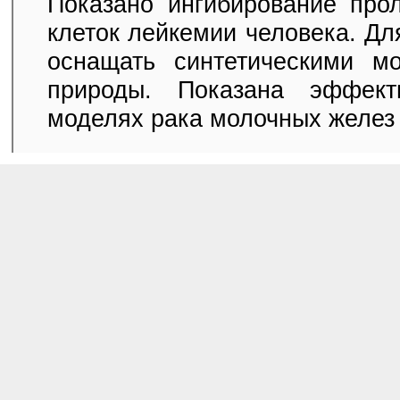
Показано ингибирование прол
клеток лейкемии человека. Д
оснащать синтетическими м
природы. Показана эффек
моделях рака молочных желез