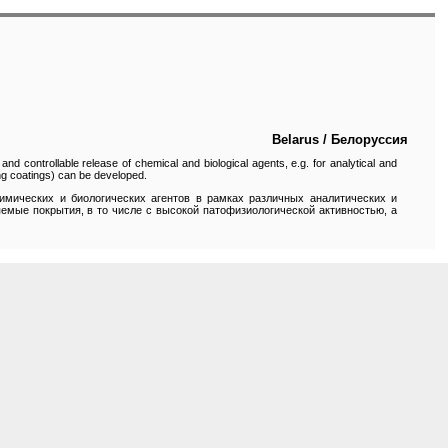
Belarus / Белоруссия
and controllable release of chemical and biological agents, e.g. for analytical and
ting coatings) can be developed.
имических и биологических агентов в рамках различных аналитических и
емые покрытия, в то числе с высокой патофизиологической активностью, а