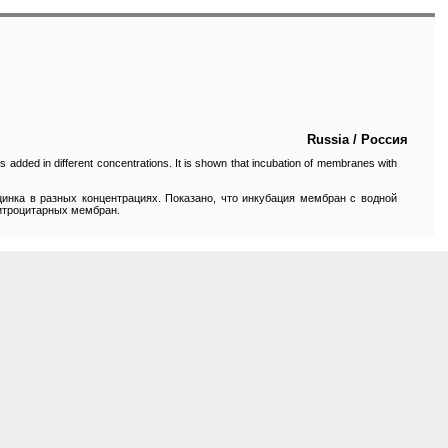
Russia / Россия
 added in different concentrations. It is shown that incubation of membranes with
цинка в разных концентрациях. Показано, что инкубация мембран с водной
ритроцитарных мембран.